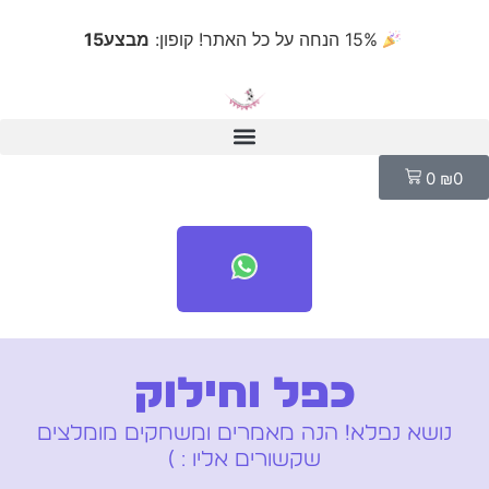
15% הנחה על כל האתר! קופון:
מבצע15
0
₪
0
כפל וחילוק
נושא נפלא! הנה מאמרים ומשחקים מומלצים
שקשורים אליו : )