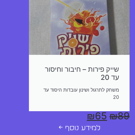
שייק פירות – חיבור וחיסור
עד 20
משחק לתרגול ושינון עובדות היסוד עד
20
₪
65
₪
89
למידע נוסף ←