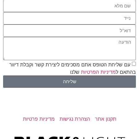
עם שליחת הטופס אתם מסכימים ליצירת קשר וקבלת דיוור
בהתאם ל
מדיניות הפרטיות
שלנו
שליחה
אתר זה מוגן באמצעות reCAPTCHA של גוגל.
מדיניות הפרטיות
וכן
תנאי השירות
תקפים.
תקנון אתר
הצהרת נגישות
מדיניות פרטיות