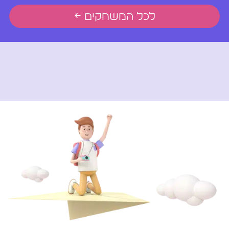
לכל המשחקים ←