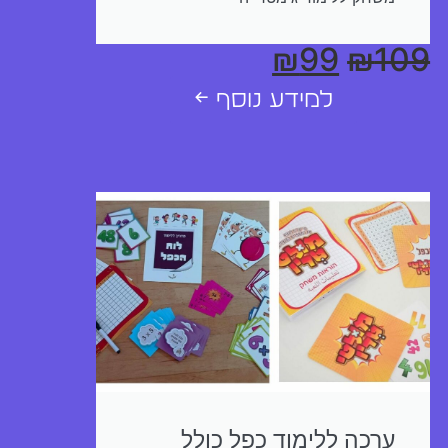
₪
99
₪
109
למידע נוסף ←
ערכה ללימוד כפל כולל