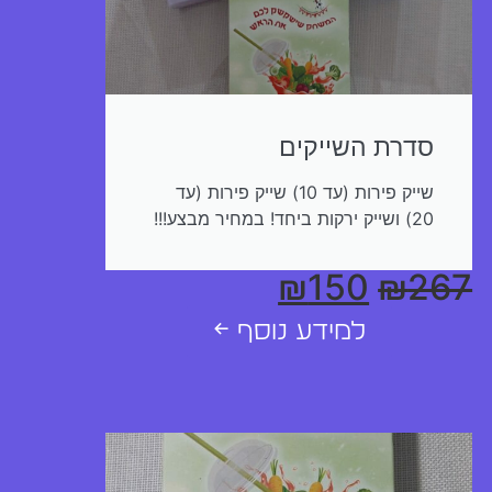
סדרת השייקים
שייק פירות (עד 10) שייק פירות (עד
20) ושייק ירקות ביחד! במחיר מבצע!!!
₪
150
₪
267
למידע נוסף ←