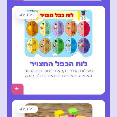
כפל וחילוק
לוח הכפל המצויר
פעילות הכנה לקראת לימוד לוח הכפל
באמצעות ציורים מותאם גם לגן חובה
←
כפל וחילוק