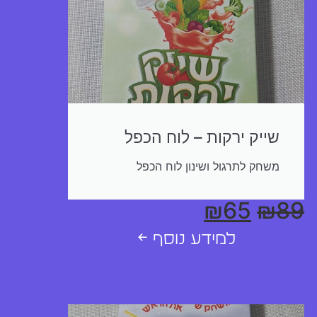
שייק ירקות – לוח הכפל
משחק לתרגול ושינון לוח הכפל
₪
65
₪
89
למידע נוסף ←