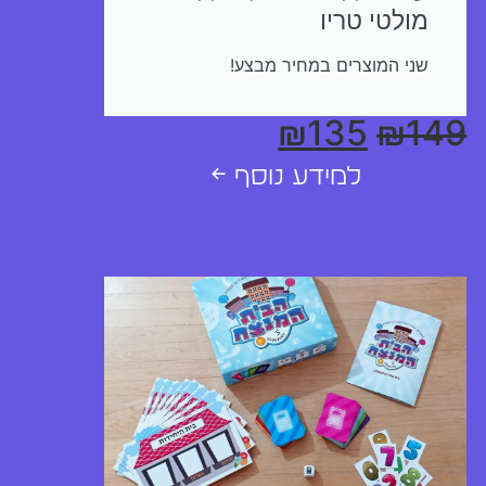
מולטי טריו
שני המוצרים במחיר מבצע!
₪
135
₪
149
למידע נוסף ←