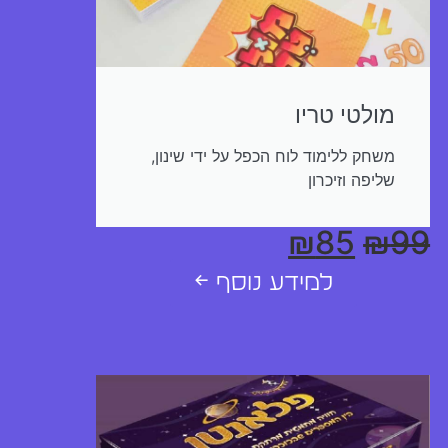
מולטי טריו
משחק ללימוד לוח הכפל על ידי שינון,
שליפה וזיכרון
₪
85
₪
99
למידע נוסף ←