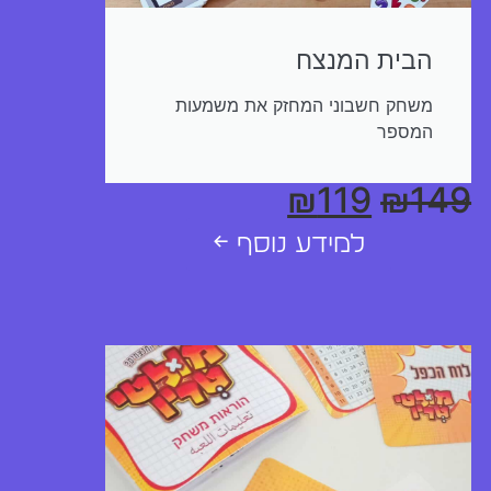
הבית המנצח
משחק חשבוני המחזק את משמעות
המספר
₪
119
₪
149
למידע נוסף ←