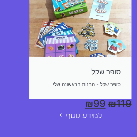
סופר שקל
סופר שקל - החנות הראשונה שלי
₪
99
₪
119
למידע נוסף ←