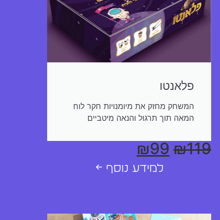
פלאנטו
המשחק מחזק את מיומנויות חקר לוח
המאה תוך תרגול והנאה מיטביים
₪
99
₪
119
למידע נוסף ←