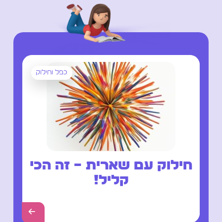
כפל וחילוק
חילוק עם שארית – זה הכי
קליל!
←