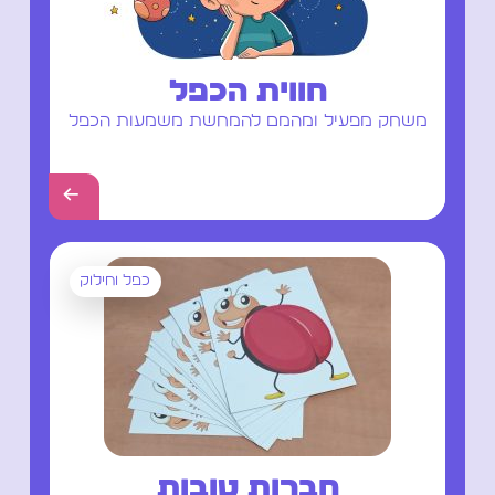
חווית הכפל
משחק מפעיל ומהמם להמחשת משמעות הכפל
←
כפל וחילוק
חברות טובות