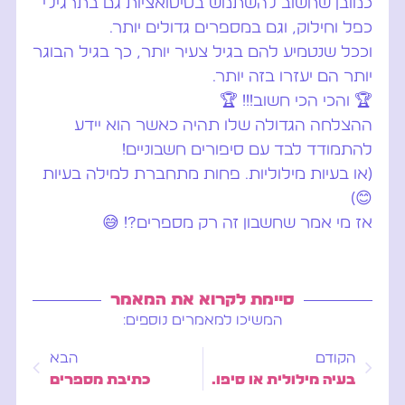
כמובן שחשוב להשתמש בסיטואציות גם בתרגילי
כפל וחילוק, וגם במספרים גדולים יותר.
וככל שנטמיע להם בגיל צעיר יותר, כך בגיל הבוגר
יותר הם יעזרו בזה יותר.
🏆 והכי הכי חשוב!!! 🏆
ההצלחה הגדולה שלו תהיה כאשר הוא יידע
להתמודד לבד עם סיפורים חשבוניים!
(או בעיות מילוליות… פחות מתחברת למילה בעיות
😊)
אז מי אמר שחשבון זה רק מספרים?! 😅
סיימת לקרוא את המאמר
המשיכו למאמרים נוספים:
הקודם
הבא
בעיה מילולית או סיפור חשבוני
כתיבת מספרים