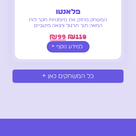
פלאנטו
המשחק מחזק את מיומנויות חקר לוח
המאה תוך תרגול והנאה מיטביים
₪
99
₪
119
למידע נוסף ←
כל המשחקים כאן ←