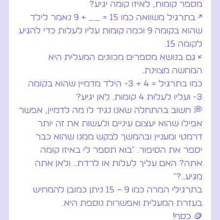
מספר קומות, לאיזו קומה יגיע?
↗️ בתרגיל משוואה כמו 15 = __ + 9 נאמר לילד
שהוא בקומה 9 וכמה קומות עליו לעלות כדי להגיע
לקומה 15.
↙️ גם בנושא מספרים מכוונים המעלית היא
המחשה מצוינת.
כמו בתרגיל = 4 + 3- הילד מדמיין שהוא בקומה
3- ועליו לעלות 4 קומות. לאן יגיע?
💭 חשוב בהתחלה שאנו נגיד לו מה לדמיין, אפשר
אפילו שהוא יעצום עיניים ולעשות את זה יותר
דרמטי ומעניין ובהמשך לבקש ממנו שהוא כבר
יספר את הסיפור… "בוא תספר לי באיזו קומה
אתה? האם עליך לעלות או לרדת.. ולאן אתה
מגיע..?"
בתרגילי המרה כמו 9 – 15 ניתן כמובן להמחיש
בעזרת המעלית ואפשרות נוספת היא…
🪙 כסף!