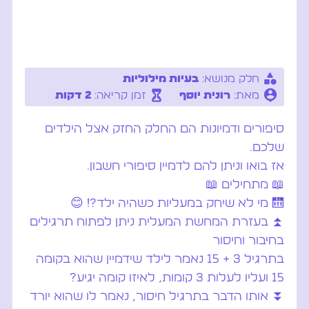
חלק מנושא:
בעיות מילוליות
מאת:
רונית יוסף
זמן קריאה:
2 דקות
סיפורים ודמיונות הם החלק החזק אצל הילדים
שלכם.
אז בואו וניתן להם לדמיין סיפורי חשבון…
📖 מתחילים 📖
🛗 מי לא שיחק במעליות כשהיה ילד?! 😊
⏫ בעזרת המחשת המעלית ניתן לפתוח תרגילים
בחיבור וחיסור
בתרגיל 3 + 15 נאמר לילד שידמיין שהוא בקומה
15 ועליו לעלות 3 קומות, לאיזו קומה יגיע?
⏬ אותו הדבר בתרגיל חיסור, נאמר לו שהוא יורד