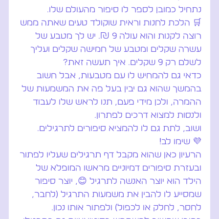
נתחיל כמובן לספר לו סיפור מהעולם שלו.
🛒 הלכת לחנות וראית שוקולד טעים שאתה ממש
רוצה לקנות והוא עולה 9 ₪. יש לך מטבע של
עשרה שקלים ומטבע של חמישה שקלים ועליך
לשלם רק 9 שקלים. איך תעשה זאת?
כדאי גם להמחיש לו עם מטבעות, אבל חשוב
בהמשך שהוא גם יבין בעל פה את המשמעות של
ההמרה, ולכן מידי פעם, תנו לראש שלו לעבוד
ולנסות למצוא דרכים לפתרון.
ושוב, לתת גם לו להמציא סיפורים לתרגילים.
💜 שימו לב!
הרעיון כאן שהוא מקבל דף תרגילים שעליו לפתור
ובעזרת סיפורים דמיוניים מראשו המופלא של
הילד הוא יוצר האנשה לתרגיל 😊, יוצר סיפור
שמסייע לו להבין את משמעות התרגיל (לחבר,
לחסר, לחלק או לכפול) ולפתור אותו נכון.