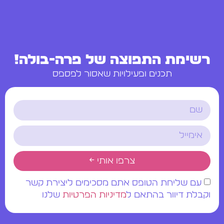
רשימת התפוצה של פרה-בולה!
תכנים ופעילויות שאסור לפספס
צרפו אותי ←
עם שליחת הטופס אתם מסכימים ליצירת קשר
וקבלת דיוור בהתאם ל
מדיניות הפרטיות
שלנו